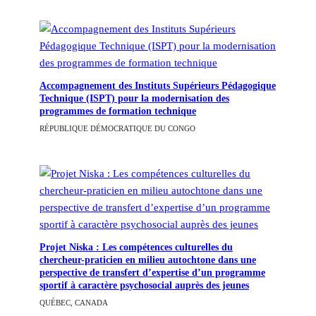
Accompagnement des Instituts Supérieurs Pédagogique
Technique (ISPT) pour la modernisation des
programmes de formation technique
RÉPUBLIQUE DÉMOCRATIQUE DU CONGO
Projet Niska : Les compétences culturelles du
chercheur-praticien en milieu autochtone dans une
perspective de transfert d’expertise d’un programme
sportif à caractère psychosocial auprès des jeunes
QUÉBEC, CANADA