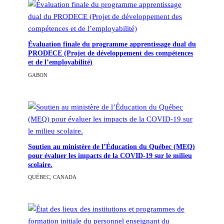
Évaluation finale du programme apprentissage dual du
PRODECE (Projet de développement des compétences
et de l’employabilité)
GABON
Soutien au ministère de l’Éducation du Québec (MEQ)
pour évaluer les impacts de la COVID-19 sur le milieu
scolaire.
QUÉBEC, CANADA