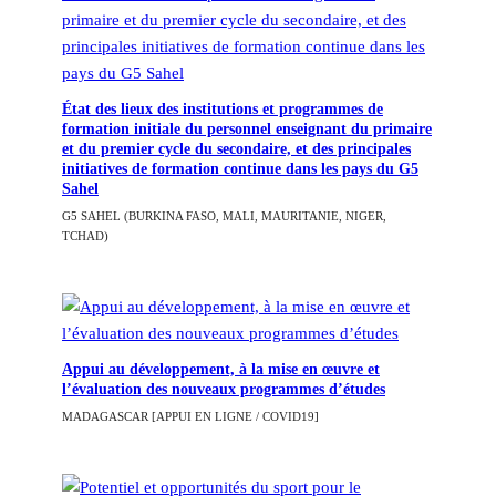
État des lieux des institutions et programmes de
formation initiale du personnel enseignant du primaire
et du premier cycle du secondaire, et des principales
initiatives de formation continue dans les pays du G5
Sahel
G5 SAHEL (BURKINA FASO, MALI, MAURITANIE, NIGER,
TCHAD)
Appui au développement, à la mise en œuvre et
l’évaluation des nouveaux programmes d’études
MADAGASCAR [APPUI EN LIGNE / COVID19]