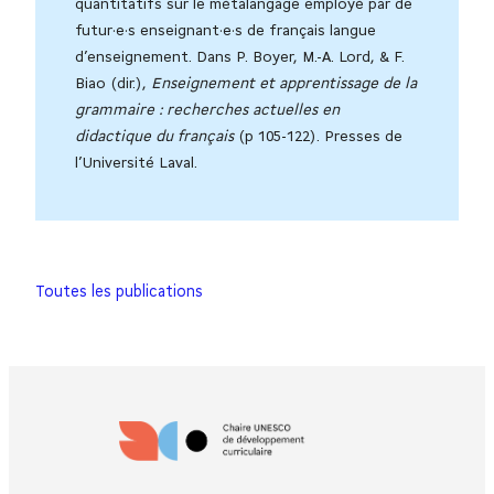
quantitatifs sur le métalangage employé par de
futur·e·s enseignant·e·s de français langue
d’enseignement. Dans P. Boyer, M.-A. Lord, & F.
Biao (dir.),
Enseignement et apprentissage de la
grammaire : recherches actuelles en
didactique du français
(p 105-122). Presses de
l’Université Laval.
Toutes les publications