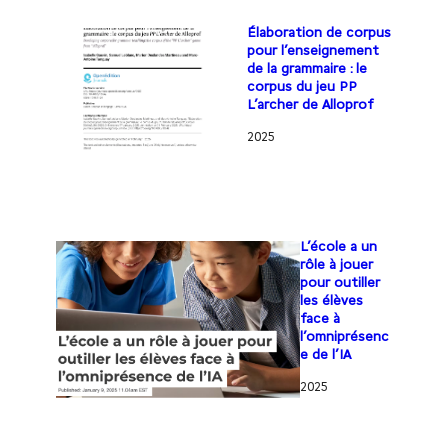
Élaboration de corpus
pour l’enseignement
de la grammaire : le
corpus du jeu PP
L’archer de Alloprof
2025
L’école a un
rôle à jouer
pour outiller
les élèves
face à
l’omniprésenc
e de l’IA
2025