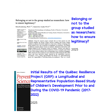
Belonging or
not to the
group studied
as researchers:
how to ensure
legitimacy?
2025
Initial Results of the Québec Resilience
Project (QRP): a Longitudinal and
Representative Population-Based Study
of Children’s Development Prior to and
During the COVID-19 Pandemic (2017-
2022)
2025