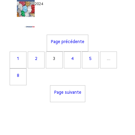
2024
Page précédente
1
2
3
4
5
…
8
Page suivante