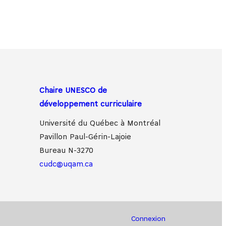
Chaire UNESCO de
développement curriculaire
Université du Québec à Montréal
Pavillon Paul-Gérin-Lajoie
Bureau N-3270
cudc@uqam.ca
Connexion