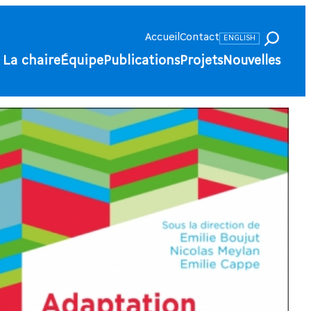
Accueil
Contact
ENGLISH
La chaire
Équipe
Publications
Projets
Nouvelles