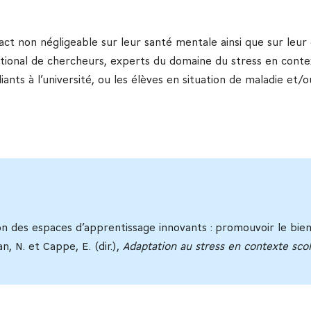
ct non négligeable sur leur santé mentale ainsi que sur leur or
ional de chercheurs, experts du domaine du stress en context
iants à l’université, ou les élèves en situation de maladie et/
sation des espaces d’apprentissage innovants : promouvoir le bi
n, N. et Cappe, E. (dir.),
Adaptation au stress en contexte scol