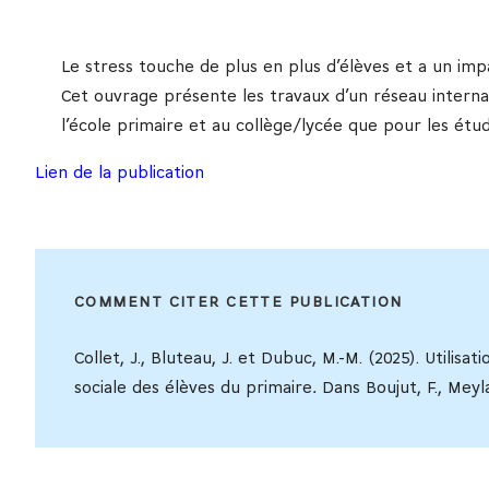
Le stress touche de plus en plus d’élèves et a un impa
Cet ouvrage présente les travaux d’un réseau internat
l’école primaire et au collège/lycée que pour les étud
Lien de la publication
COMMENT CITER CETTE PUBLICATION
Collet, J., Bluteau, J. et Dubuc, M.-M. (2025). Utili
sociale des élèves du primaire
.
Dans Boujut, F., Meyla