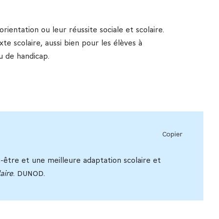
ientation ou leur réussite sociale et scolaire.
e scolaire, aussi bien pour les élèves à
ou de handicap.
Copier
en-être et une meilleure adaptation scolaire et
aire
. DUNOD.