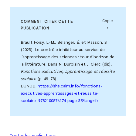
Copie
COMMENT CITER CETTE
r
PUBLICATION
Brault Foisy, L.-M., Bélanger, É. et Masson, S.
(2025). Le contrôle inhibiteur au service de
l’apprentissage des sciences : tour d’horizon de
la littérature. Dans N. Duroisin et J. Clerc (dir.),
Fonctions exécutives, apprentissage et réussite
scolaire
(p. 49–78).
DUNOD.
https://shs.cairn.info/fonctions-
executives-apprentissages-et-reussite-
scolaire–9782100876174-page-58?lang=fr