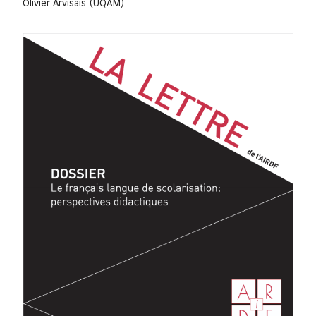
Olivier Arvisais (UQAM)