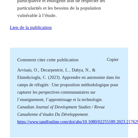
participative et endogène afin de respecter les
particularités et les besoins de la population
vulnérable à l’étude.
Lien de la publication
Copier
Comment citer cette publication
Arvisais, O., Decarpentrie, L., Dahya, N., &
Ekmekcioglu, C. (2023). Apprendre en autonomie dans les
camps de réfugiés : Une proposition méthodologique pour
capturer les perspectives communautaires sur
l’enseignement, l’apprentissage et la technologie.
Canadian Journal of Development Studies / Revue
Canadienne d’études Du Développement
.
https://www.tandfonline.com/doi/abs/10.1080/02255189.2023.21762